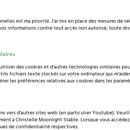
nelles est ma priorité. J'ai mis en place des mesures de s
os informations contre tout accès non autorisé, toute div
laires
utiliser des cookies et d'autres technologies similaires p
tits fichiers texte stockés sur votre ordinateur qui m'aide
érer les préférences relatives aux cookies dans les paramè
ns vers d'autres sites web (en particulier Youtube). Veuil
ent à Christelle Moonlight Stable. Lorsque vous accédez à 
ques de confidentialité respectives.