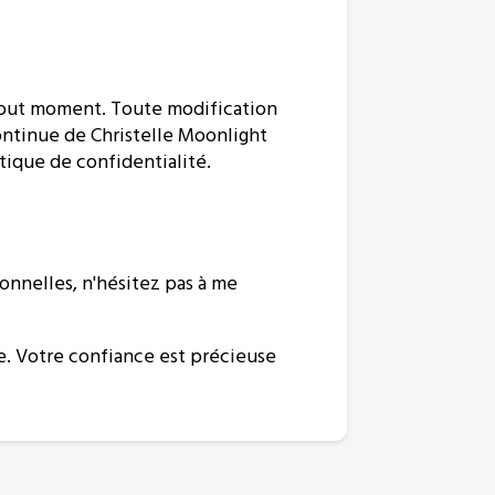
à tout moment. Toute modification
continue de Christelle Moonlight
itique de confidentialité.
onnelles, n'hésitez pas à me
le. Votre confiance est précieuse