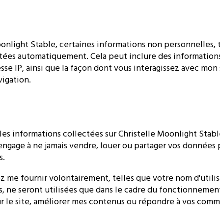
onlight Stable, certaines informations non personnelles, t
ctées automatiquement. Cela peut inclure des informations
sse IP, ainsi que la façon dont vous interagissez avec mon
igation.
 les informations collectées sur Christelle Moonlight Stabl
engage à ne jamais vendre, louer ou partager vos données 
s.
z me fournir volontairement, telles que votre nom d'utilis
s, ne seront utilisées que dans le cadre du fonctionnement
r le site, améliorer mes contenus ou répondre à vos comm