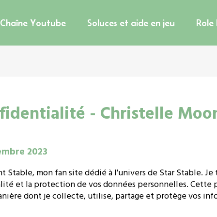
Chaîne Youtube
Soluces et aide en jeu
Role
fidentialité - Christelle Moo
tembre 2023
 Stable, mon fan site dédié à l'univers de Star Stable. Je
ité et la protection de vos données personnelles. Cette p
nière dont je collecte, utilise, partage et protège vos inf