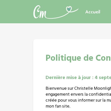
Accueil
Politique de Con
Dernière mise à jour : 4 sep
Bienvenue sur Christelle Moonlight
engagement envers la confidential
créée pour vous informer sur la ma
mon fan site.