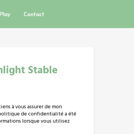
 Play
Contact
nlight Stable
 tiens à vous assurer de mon
olitique de confidentialité a été
ormations lorsque vous utilisez