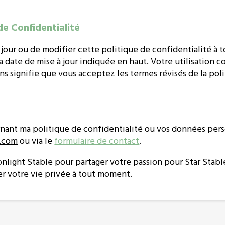
de Confidentialité
à jour ou de modifier cette politique de confidentialité 
a date de mise à jour indiquée en haut. Votre utilisation 
ns signifie que vous acceptez les termes révisés de la pol
nant ma politique de confidentialité ou vos données pers
.com
ou via le
formulaire de contact
.
oonlight Stable pour partager votre passion pour Star Stab
er votre vie privée à tout moment.