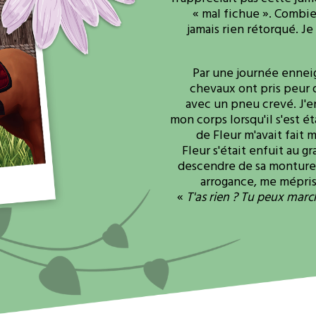
« mal fichue ». Combien
jamais rien rétorqué. Je 
Par une journée enneig
chevaux ont pris peur 
avec un pneu crevé. J'e
mon corps lorsqu'il s'est ét
de Fleur m'avait fait 
Fleur s'était enfuit au gr
descendre de sa monture d
arrogance, me mépris
«
T'as rien ? Tu peux march