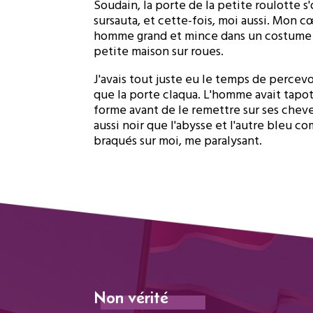
Soudain, la porte de la petite roulotte s'
sursauta, et cette-fois, moi aussi. Mon cœ
homme grand et mince dans un costume d
petite maison sur roues.
J'avais tout juste eu le temps de percevoi
que la porte claqua. L'homme avait tapo
forme avant de le remettre sur ses cheve
aussi noir que l'abysse et l'autre bleu co
braqués sur moi, me paralysant.
Non vérité