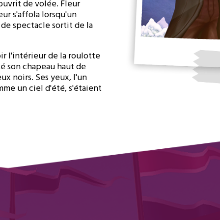
ouvrit de volée. Fleur
ur s'affola lorsqu'un
e spectacle sortit de la
r l'intérieur de la roulotte
té son chapeau haut de
ux noirs. Ses yeux, l'un
mme un ciel d'été, s'étaient