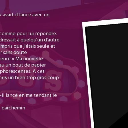
» avait-il lancé avec un
x comme pour lui répondre.
dressait à quelqu'un d'autre.
mpris que j'étais seule et
ir sans doute
 genre « Ma nouvelle
eau un bout de papier
sphorescentes. A cet
 pris un bien trop gros coup
-il lancé en me tendant le
le parchemin