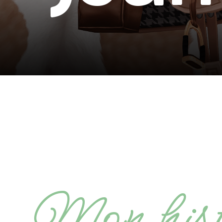
Mon hist