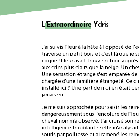
L'Extraordinaire Ydris
J'ai suivis Fleur à la hâte à l'opposé de l'
traversé un petit bois et c'est là que je 
cirque ! Fleur avait trouvé refuge auprès
aux crins plus clairs que la neige. Un chev
Une sensation étrange s'est emparée de 
chargée d'une familière étrangeté. Ce cir
installé ici ? Une part de moi en était cer
jamais vu.
Je me suis approchée pour saisir les rei
dangereusement sous l'encolure de Fleur.
cheval noir m'a observé. J'ai croisé son
intelligence troublante : elle m'analysai
souris par politesse et ai ramené les rei