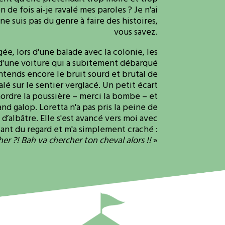
 de fois ai-je ravalé mes paroles ? Je n'ai
ne suis pas du genre à faire des histoires,
vous savez.
ée, lors d'une balade avec la colonie, les
d'une voiture qui a subitement débarqué
ntends encore le bruit sourd et brutal de
alé sur le sentier verglacé. Un petit écart
mordre la poussière – merci la bombe – et
and galop. Loretta n'a pas pris la peine de
’albâtre. Elle s'est avancé vers moi avec
ant du regard et m'a simplement craché :
er ?! Bah va chercher ton cheval alors !!
»