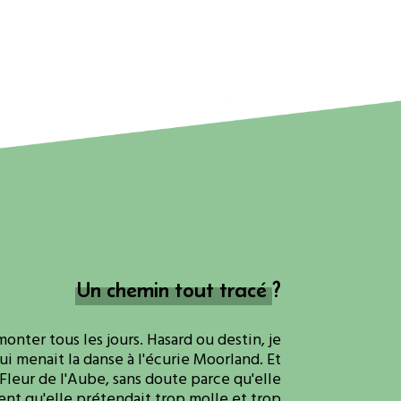
Un chemin tout tracé ?
monter tous les jours. Hasard ou destin, je
qui menait la danse à l'écurie Moorland. Et
 Fleur de l'Aube, sans doute parce qu'elle
ent qu'elle prétendait trop molle et trop