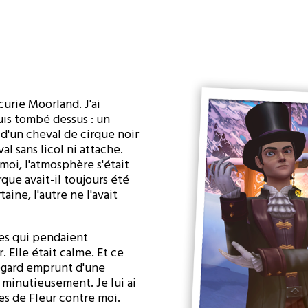
écurie Moorland. J'ai
suis tombé dessus : un
 d'un cheval de cirque noir
al sans licol ni attache.
moi, l'atmosphère s'était
que avait-il toujours été
taine, l'autre ne l'avait
nes qui pendaient
 Elle était calme. Et ce
 regard emprunt d'une
t minutieusement. Je lui ai
nes de Fleur contre moi.