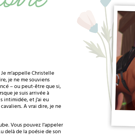
. Je m'appelle Christelle
ire, je ne me souviens
cé – ou peut-être que si,
sque je suis arrivée à
s intimidée, et j'ai eu
avaliers. A vrai dire, je ne
'Aube. Vous pouvez l'appeler
 Au delà de la poésie de son