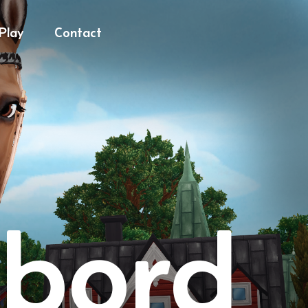
 Play
Contact
 bord