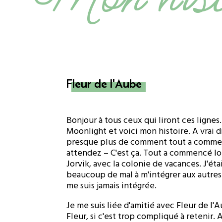
Fleur de l'Aube
Bonjour à tous ceux qui liront ces lignes
Moonlight et voici mon histoire. A vrai d
presque plus de comment tout a commen
attendez – C'est ça. Tout a commencé lor
Jorvik, avec la colonie de vacances. J'étai
beaucoup de mal à m'intégrer aux autres c
me suis jamais intégrée.
Je me suis liée d'amitié avec Fleur de l
Fleur, si c'est trop compliqué à retenir.