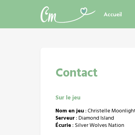
Accueil
Contact
Sur le jeu
Nom en jeu
: Christelle Moonligh
Serveur
: Diamond Island
Écurie
: Silver Wolves Nation