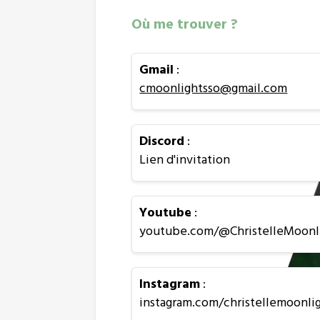
Où me trouver ?
Gmail
:
cmoonlightsso@gmail.com
Discord
:
Lien d'invitation
Youtube
:
youtube.com/@ChristelleMoonl
Instagram
:
instagram.com/christellemoonli