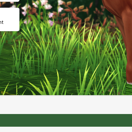
ht
ne marque déposée appartenant à Star Stable Entertainment AB.