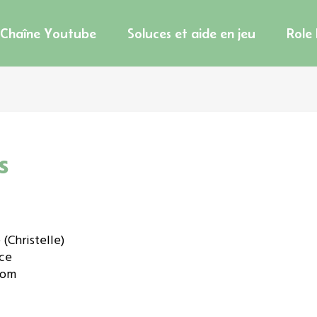
Chaîne Youtube
Soluces et aide en jeu
Role
s
 (Christelle)
nce
com