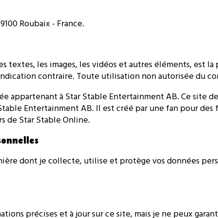
59100 Roubaix - France.
es textes, les images, les vidéos et autres éléments, est la
indication contraire. Toute utilisation non autorisée du c
e appartenant à Star Stable Entertainment AB. Ce site de 
Stable Entertainment AB. Il est créé par une fan pour des 
s de Star Stable Online.
sonnelles
nière dont je collecte, utilise et protège vos données per
tions précises et à jour sur ce site, mais je ne peux garant