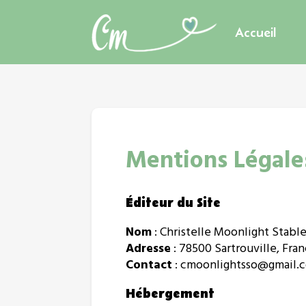
Accueil
Mentions Légale
Éditeur du Site
Nom
: Christelle Moonlight Stable
Adresse
: 78500 Sartrouville, Fra
Contact
: cmoonlightsso@gmail.
Hébergement