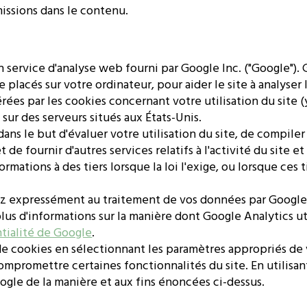
issions dans le contenu.
un service d'analyse web fourni par Google Inc. ("Google"). 
 placés sur votre ordinateur, pour aider le site à analyser l
érées par les cookies concernant votre utilisation du site 
sur des serveurs situés aux États-Unis.
ans le but d'évaluer votre utilisation du site, de compiler 
t de fournir d'autres services relatifs à l'activité du site et
mations à des tiers lorsque la loi l'exige, ou lorsque ces t
tez expressément au traitement de vos données par Google 
 plus d'informations sur la manière dont Google Analytics ut
tialité de Google
.
 de cookies en sélectionnant les paramètres appropriés de
ompromettre certaines fonctionnalités du site. En utilisan
gle de la manière et aux fins énoncées ci-dessus.