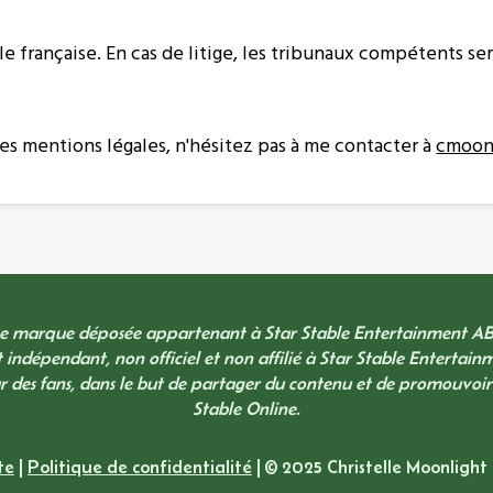
able française. En cas de litige, les tribunaux compétents s
s mentions légales, n'hésitez pas à me contacter à
cmoon
ne marque déposée appartenant à Star Stable Entertainment AB.
t indépendant, non officiel et non affilié à Star Stable Entertainm
 des fans, dans le but de partager du contenu et de promouvoir 
Stable Online.
te
|
Politique de confidentialité
| © 2025 Christelle Moonlight 