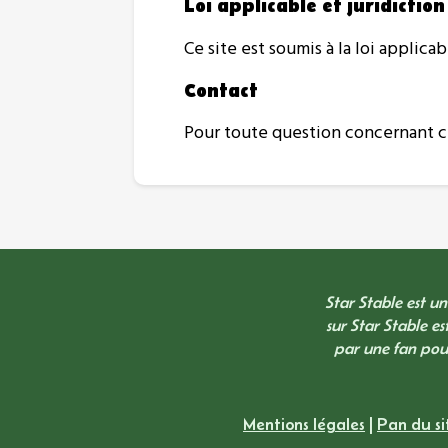
Loi applicable et juridiction
Ce site est soumis à la loi applic
Contact
Pour toute question concernant ce
Star Stable est u
sur Star Stable es
par une fan pour
Mentions légales
|
Pan du si