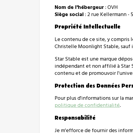
Nom de l'hébergeur
: OVH
Siège social
: 2 rue Kellermann - 
Propriété Intellectuelle
Le contenu de ce site, y compris l
Christelle Moonlight Stable, sauf 
Star Stable est une marque déposé
indépendant et non affilié à Star 
contenu et de promouvoir l'univer
Protection des Données Per
Pour plus d'informations sur la ma
politique de confidentialité
.
Responsabilité
Je m'efforce de fournir des informa