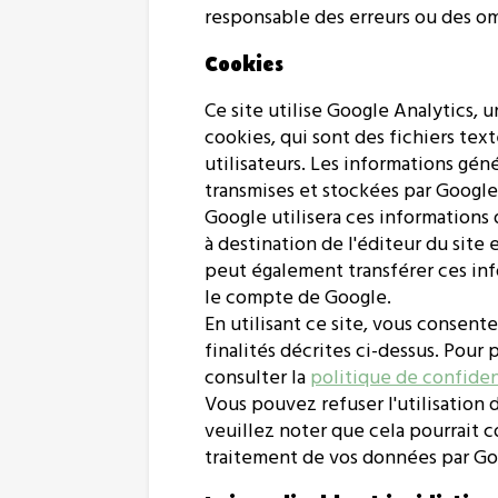
responsable des erreurs ou des om
Cookies
Ce site utilise Google Analytics, 
cookies, qui sont des fichiers texte
utilisateurs. Les informations gén
transmises et stockées par Google 
Google utilisera ces informations d
à destination de l'éditeur du site e
peut également transférer ces infor
le compte de Google.
En utilisant ce site, vous consen
finalités décrites ci-dessus. Pour
consulter la
politique de confiden
Vous pouvez refuser l'utilisation
veuillez noter que cela pourrait c
traitement de vos données par Goo